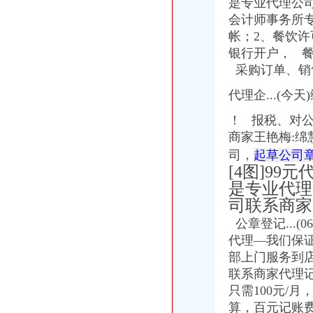
是专业代理公司注
【转让百世汇通双碑分公司】-国内快递-重庆赶集网
会计师事务所专
【绵双碑其他建材公司】-绵赶集网
帐；2、餐饮许
绵市福临铭门窗有限公司双碑门市部_四川省_绵市_企业在线
四川明星电力股份有限公司安居供电分公司横山镇福海村、马家乡双碑
银行开户， 餐
四川明星电力股份有限公司安居供电分公司莲花乡柏林村、马家乡双碑
采购订单、销
隆尧县双碑石膏制品有限公司
代理企...(
重庆沙坪坝双碑家政公司家庭保洁单位保洁重庆酒店保洁-久久信息网
【58同城】双碑财务会计_双碑财会_双碑评估
！ 报税、对公银
中国嘉陵：暨召开二OO二年度第二次临时股东大会公告等_中国嘉陵（
商家王艳梅:绵
司，
起草公司
[4图]9
是专业代理
司联系商家
公章登记...(
代理—我们保证
部上门服务到
联系商家代理记
只需100元/月，
算，百元记账