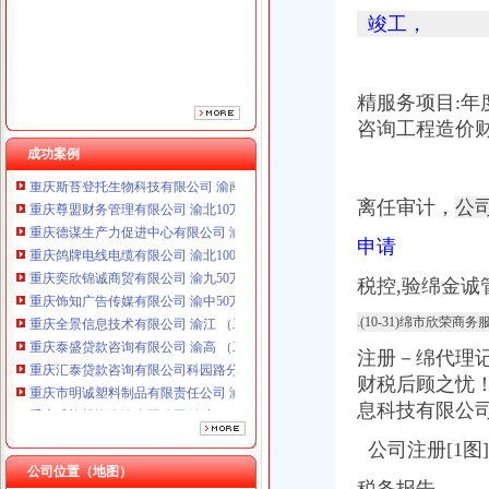
重庆饰知广告传媒有限公司 渝中50万 （工商注册）
竣工，
重庆全景信息技术有限公司 渝江 （工商注册）
重庆泰盛贷款咨询有限公司 渝高 （工商注册）
重庆汇泰贷款咨询有限公司科园路分公司 渝高 （工商注册）
精服务项目:
重庆市明诚塑料制品有限责任公司 渝高100万 （进出口权）
咨询工程造价
重庆盛旗投资咨询有限公司 渝中10万 （工商注册）
成功案例
重庆斯苔登托生物科技有限公司 渝南10万 （工商注册）
重庆尊盟财务管理有限公司 渝北10万 （工商注册）
重庆德谋生产力促进中心有限公司 渝大10万 （工商注册）
离任审计，
公司
重庆鸽牌电线电缆有限公司 渝北10010万 (进出口权)
申请
重庆奕欣锦诚商贸有限公司 渝九50万 （工商注册）
重庆饰知广告传媒有限公司 渝中50万 （工商注册）
税控,验绵金诚
重庆全景信息技术有限公司 渝江 （工商注册）
重庆泰盛贷款咨询有限公司 渝高 （工商注册）
.(10-31)绵市欣
重庆汇泰贷款咨询有限公司科园路分公司 渝高 （工商注册）
注册－绵代理记账
重庆市明诚塑料制品有限责任公司 渝高100万 （进出口权）
财税后顾之忧
重庆盛旗投资咨询有限公司 渝中10万 （工商注册）
息科技有限公
重庆斯苔登托生物科技有限公司 渝南10万 （工商注册）
重庆尊盟财务管理有限公司 渝北10万 （工商注册）
公司注册[1图
重庆德谋生产力促进中心有限公司 渝大10万 （工商注册）
公司位置（地图）