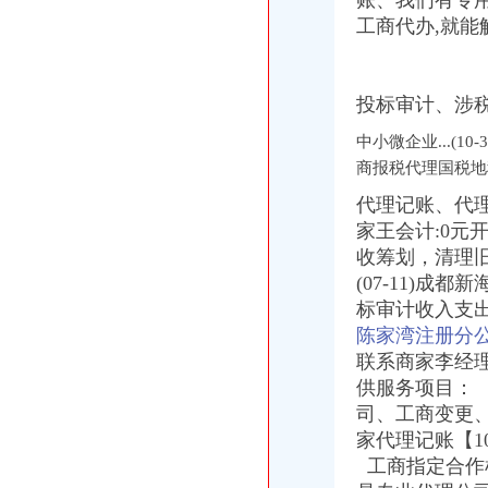
账、我们有专用
重庆双碑实业公司_重庆企业库-重庆企聚网
工商代办,就
重庆永辉超市有限公司沙坪坝区双碑鼎盛分公司联系方式_信用报告_
重庆日报社投递服务有限责任公司双碑经营部联系方式_信用报告_工商
重庆徐鼎盛餐饮管理有限公司双碑分公司
投标审计、涉
重庆大家庭食品连锁有限公司双碑店-城市吧街景地图
中国嘉陵-搜百科
中小微企业...(
重庆双碑冶金建筑安装工程公司
商报税代理国税地
重庆商社新世纪百货连锁经营有限公司双碑店-城市吧街景地图
【重庆永辉超市有限公司沙坪坝区双碑鼎盛分公司工商信息】-阿土伯
代理记账、代理
重庆市沙坪坝区石杨农机有限责任公司双碑分公司_黄页简介_地址电话
家王会计:0元
【58同城】重庆沙坪坝双碑育婴师_育儿嫂_双碑高级育婴师公司
收筹划，清理旧
【58同城】重庆沙坪坝双碑办公室搬迁_双碑公司搬家
(07-11)
【重庆双碑会场布置_生日会场布置_场地布置】-重庆赶集网
标审计收入支出等
中国嘉陵（）关联交易公告_沪市公告_财经纵横_新浪网
陈家湾注册分
重庆永辉超市沙坪坝区双碑鼎盛分公司公示-第8页-环评、验收公众参
联系商家李经理
中国嘉陵（）关联交易公告_沪市公告_财经纵横_新浪网
隆尧县博诺贸易连锁有限公司双碑分店
供服务项目： 
隆尧县双碑石膏制品有限公司_河北省_邢台市_企业在线
司、工商变更
重庆渝之家房地产营销策划有限公司双碑创城分公司_黄页简介_地址
家代理记账【10
建材五金化工-重庆双碑实业公司建材经营部-主页
工商指定合作机
电子样本-重庆大川门业集团有限公司双碑经营部-新浪地产网