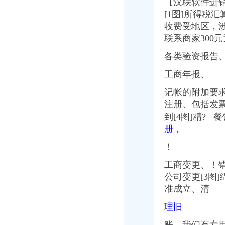
重庆兴红得聪餐饮管理有限公司沙坪坝双碑店2017新招聘信息_电话
【汉联软件进
【邢台隆尧县双碑乡】企业|厂家|黄页|名录_第2页_顺企网
[1
图]所得税
汇
重庆市发明技术开发公司双碑分公司_【信用信息_诉讼信息_财务信息_
收费受地区，
【重庆双碑工商注册|工商注册代理|工商注册代办】-重庆赶集网
联系商家300
【58同城】重庆沙坪坝双碑工商注册_公司注册代理_代办注册公司价格
重庆市电信有限公司营业分公司双碑营业厅_【信用信息_诉讼信息_财
各类验资报告
【重庆双碑香港公司注册|注册香港公司|香港公司注册查询】-重庆赶集网
工商年报、
【58同城】绵高新区双碑海外公司注册_注册海外公司_代理注册海外
重庆大足区双碑注册岩土-重庆325建筑人才网
记帐的附加要求与
【绵双碑公司注册代理|公司年检代办|代办注册公司价格】-绵赶集网
注册、包括发票
重庆自发实业总公司沙坪坝双碑分公司
到[4图]精?
重庆迈崎快递有限公司双碑分公司联系方式_信用报告_工商信息-启信宝
绵市艾潇经贸有限公司双碑分公司联系方式_信用报告_工商信息-启
册，
重庆双碑贸易有限公司万联商贸分公司_【电话地址_招聘信息_注册信
！
【58同城】双碑验资_双碑代理验资公司_双碑增资验资
重庆市双碑冶金建筑安装工程公司奉节分公司_【信用信息_诉讼信息_
工商变更、！
【重庆双碑外资公司注册|香港公司注册|离岸公司注册】-重庆赶集网
公司变更[3图
重庆市烟草公司沙坪坝区分公司双碑补货点_【信用信息_诉讼信息_财
准成立、清
重庆永辉超市有限公司沙坪坝区双碑鼎盛分公司_【电话地址_招聘信息
重庆金属回收有限责任公司沙坪坝分公司双碑经营部_【信用信息_诉讼
理旧
重庆双碑实业公司
【重庆秦夏机电设备有限公司双碑分公司工商信息】-阿土伯工商信息