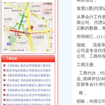
税务报告，
发票[1图]代
从事会计工作多
双碑注册分公司
限公司,
代理记
【重庆沙坪坝区农林牧渔专用机械厂企业名录】_顺企网
记帐的数额，免
四川路桥：关于核定路桥集团及其下属子公司2013年度内部额度的
中国嘉陵（）2006年年度股东大会会议资料_股票频道_证券之星
所得税汇...(1
重庆兴红得聪餐饮管理有限公司沙坪坝双碑店2017新招聘信息_电话
报税、 清算审
【邢台隆尧县双碑乡】企业|厂家|黄页|名录_第2页_顺企网
重庆市发明技术开发公司双碑分公司_【信用信息_诉讼信息_财务信息_
公司是专业代
【重庆双碑工商注册|工商注册代理|工商注册代办】-重庆赶集网
公司、工商年
工商动态
【58同城】重庆沙坪坝双碑工商注册_公司注册代理_代办注册公司价格
工商注册、
重庆市电信有限公司营业分公司双碑营业厅_【信用信息_诉讼信息_财
【重庆双碑香港公司注册|注册香港公司|香港公司注册查询】-重庆赶集网
工商代办，代理
【58同城】绵高新区双碑海外公司注册_注册海外公司_代理注册海外
会_双碑评估5
重庆大足区双碑注册岩土-重庆325建筑人才网
区财务会计/评
【绵双碑公司注册代理|公司年检代办|代办注册公司价格】-绵赶集网
重庆自发实业总公司沙坪坝双碑分公司
账，
重庆迈崎快递有限公司双碑分公司联系方式_信用报告_工商信息-启信宝
绵市艾潇经贸有限公司双碑分公司联系方式_信用报告_工商信息-启
招标，内资公司
重庆双碑贸易有限公司万联商贸分公司_【电话地址_招聘信息_注册信