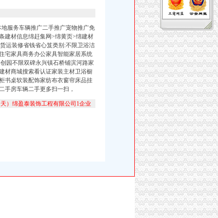
本地服务车辆推广二手推广宠物推广免
条建材信息绵赶集网>绵黄页>绵建材
/货运装修省钱省心笈类别:不限卫浴洁
住宅家具商务办公家具智能家居系统
科创园不限双碑永兴镇石桥铺滨河路家
绵建材商城搜索看认证家装主材卫浴橱
柜书桌软装配饰家纺布衣窗帘床品挂
房二手房车辆二手更多扫一扫，
今天）绵盈泰装饰工程有限公司1企业