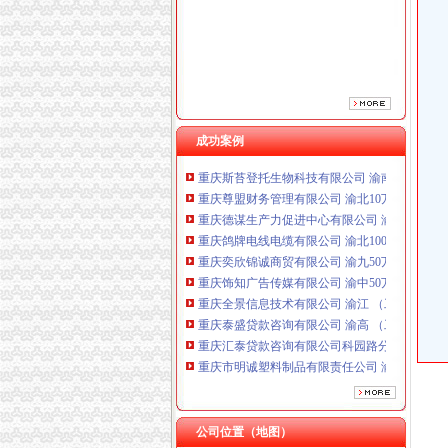
重庆奕欣锦诚商贸有限公司 渝九50万 （工商注
重庆饰知广告传媒有限公司 渝中50万 （工商注
重庆全景信息技术有限公司 渝江 （工商注册）
重庆泰盛贷款咨询有限公司 渝高 （工商注册）
重庆汇泰贷款咨询有限公司科园路分公司 渝高 
重庆市明诚塑料制品有限责任公司 渝高100万 
重庆盛旗投资咨询有限公司 渝中10万 （工商注
成功案例
重庆斯苔登托生物科技有限公司 渝南10万 （
重庆尊盟财务管理有限公司 渝北10万 （工商注
重庆德谋生产力促进中心有限公司 渝大10万 
重庆鸽牌电线电缆有限公司 渝北10010万 (进出
重庆奕欣锦诚商贸有限公司 渝九50万 （工商注
重庆饰知广告传媒有限公司 渝中50万 （工商注
重庆全景信息技术有限公司 渝江 （工商注册）
重庆泰盛贷款咨询有限公司 渝高 （工商注册）
重庆汇泰贷款咨询有限公司科园路分公司 渝高 
重庆市明诚塑料制品有限责任公司 渝高100万 
重庆盛旗投资咨询有限公司 渝中10万 （工商注
重庆斯苔登托生物科技有限公司 渝南10万 （
重庆尊盟财务管理有限公司 渝北10万 （工商注
重庆德谋生产力促进中心有限公司 渝大10万 
公司位置（地图）