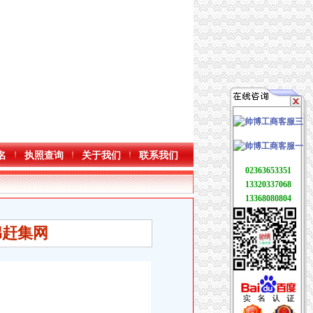
名
执照查询
关于我们
联系我们
02363653351
13320337068
13368080804
绵赶集网