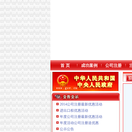
首 页
成功案例
公司注册
2014公司注册最新优惠活动
进出口权优惠活动
年度公司注册最新优惠活动
年度活动公司注册送优惠
重庆鸽牌电线电缆有限公司 渝北10010万 (进出
公示公告