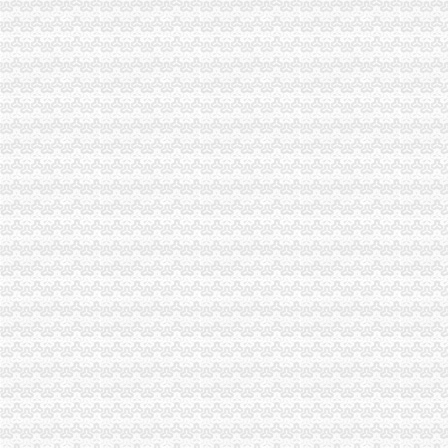
【绵双碑其他建材公司】-绵赶集网
绵市福临铭门窗有限公司双碑门市部_四川省_绵市_企业在线
四川明星电力股份有限公司安居供电分公司横山镇福海村、马家乡双碑
四川明星电力股份有限公司安居供电分公司莲花乡柏林村、马家乡双碑
隆尧县双碑石膏制品有限公司
重庆沙坪坝双碑家政公司家庭保洁单位保洁重庆酒店保洁-久久信息网
【58同城】双碑财务会计_双碑财会_双碑评估
中国嘉陵：暨召开二OO二年度第二次临时股东大会公告等_中国嘉陵（