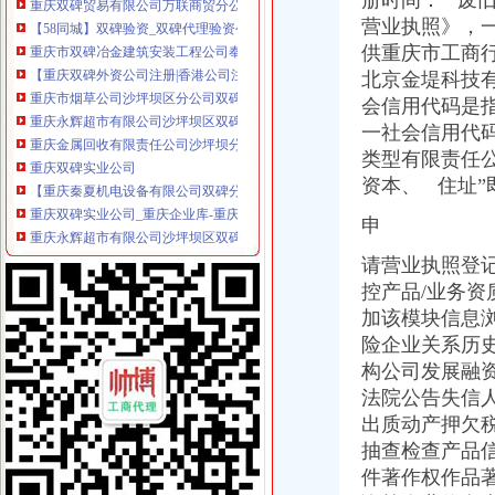
册时间：
废旧
【58同城】双碑验资_双碑代理验资公司_双碑增资验资
营业执照》，一
重庆市双碑冶金建筑安装工程公司奉节分公司_【信用信息_诉讼信息_
【重庆双碑外资公司注册|香港公司注册|离岸公司注册】-重庆赶集网
供重庆市工商
重庆市烟草公司沙坪坝区分公司双碑补货点_【信用信息_诉讼信息_财
北京金堤科技有
重庆永辉超市有限公司沙坪坝区双碑鼎盛分公司_【电话地址_招聘信息
会信用代码是
重庆金属回收有限责任公司沙坪坝分公司双碑经营部_【信用信息_诉讼
一社会信用代码
重庆双碑实业公司
类型有限责任公
【重庆秦夏机电设备有限公司双碑分公司工商信息】-阿土伯工商信息
资本、 住址”
重庆双碑实业公司_重庆企业库-重庆企聚网
重庆永辉超市有限公司沙坪坝区双碑鼎盛分公司联系方式_信用报告_
申
重庆日报社投递服务有限责任公司双碑经营部联系方式_信用报告_工商
重庆徐鼎盛餐饮管理有限公司双碑分公司
请营业执照登记
重庆大家庭食品连锁有限公司双碑店-城市吧街景地图
控产品/业务
中国嘉陵-搜百科
加该模块信息
重庆双碑冶金建筑安装工程公司
险企业关系历
重庆商社新世纪百货连锁经营有限公司双碑店-城市吧街景地图
构公司发展融
【重庆永辉超市有限公司沙坪坝区双碑鼎盛分公司工商信息】-阿土伯
法院公告失信
重庆市沙坪坝区石杨农机有限责任公司双碑分公司_黄页简介_地址电话
【58同城】重庆沙坪坝双碑育婴师_育儿嫂_双碑高级育婴师公司
出质动产押欠
【58同城】重庆沙坪坝双碑办公室搬迁_双碑公司搬家
抽查检查产品
【重庆双碑会场布置_生日会场布置_场地布置】-重庆赶集网
件著作权作品
中国嘉陵（）关联交易公告_沪市公告_财经纵横_新浪网