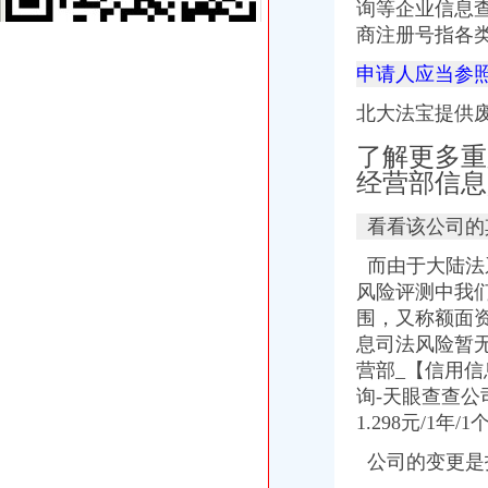
询等企业信息
重庆永辉超市沙坪坝区双碑鼎盛分公司公示-第8页-环评、验收公众参
商注册号指各
中国嘉陵（）关联交易公告_沪市公告_财经纵横_新浪网
隆尧县博诺贸易连锁有限公司双碑分店
申请人应当参照
隆尧县双碑石膏制品有限公司_河北省_邢台市_企业在线
重庆渝之家房地产营销策划有限公司双碑创城分公司_黄页简介_地址
北大法宝提供
建材五金化工-重庆双碑实业公司建材经营部-主页
了解更多重
电子样本-重庆大川门业集团有限公司双碑经营部-新浪地产网
经营部信息
【转让百世汇通双碑分公司】-国内快递-重庆赶集网
【绵双碑其他建材公司】-绵赶集网
绵市福临铭门窗有限公司双碑门市部_四川省_绵市_企业在线
看看该公司的
四川明星电力股份有限公司安居供电分公司横山镇福海村、马家乡双碑
而由于大陆法
四川明星电力股份有限公司安居供电分公司莲花乡柏林村、马家乡双碑
风险评测中我
隆尧县双碑石膏制品有限公司
重庆沙坪坝双碑家政公司家庭保洁单位保洁重庆酒店保洁-久久信息网
围，又称额面
【58同城】双碑财务会计_双碑财会_双碑评估
息司法风险暂
中国嘉陵：暨召开二OO二年度第二次临时股东大会公告等_中国嘉陵（
营部_【信用信
双碑注册分公司
询-天眼查查公
隆尧县双碑乡木花村老粗布纺织经销处-公司简介
1.298元/1
重庆市沙坪坝区双碑岩棉制品厂2017招聘信息_电话_地址-中华英才网
四川路桥（）关于全资子公司路桥集团及其下属子公司2015年
公司的变更是
【重庆大江动力设备制造有限公司招聘_新招聘信息】-前程无忧官方