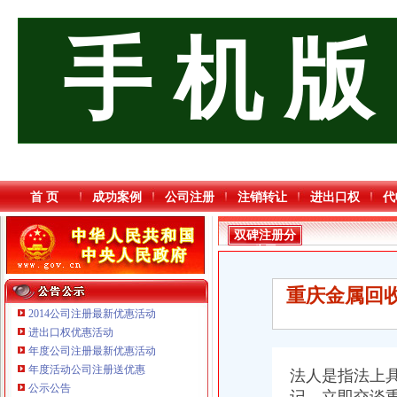
手 机 版
首 页
成功案例
公司注册
注销转让
进出口权
代
双碑注册分
公司
重庆金属回
2014公司注册最新优惠活动
进出口权优惠活动
年度公司注册最新优惠活动
重庆鸽牌电线电缆有限公司 渝北10010万 (进出口权)
年度活动公司注册送优惠
法人是指法上
重庆奕欣锦诚商贸有限公司 渝九50万 （工商注册）
公示公告