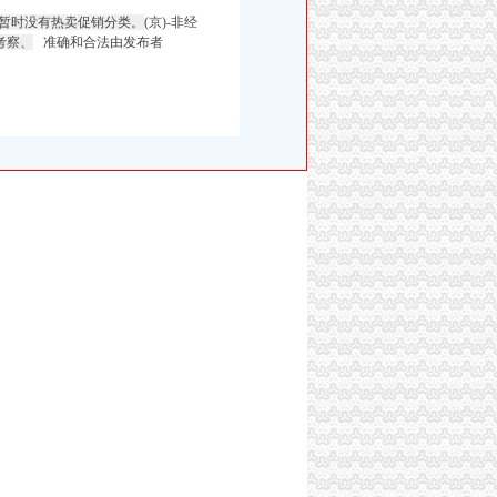
暂时没有热卖促销分类。
(京)-非经
考察、
准确和合法由发布者