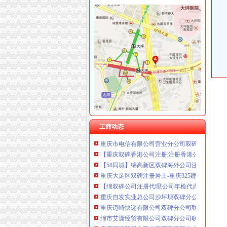
双碑注册分公司
中国嘉陵关于追加2015年度日常关联交易金额的
重庆科梦物资有限公司_工商信息_电话_地址_
室内装饰工程施工批发零售建筑材料装-重庆双
重庆科瑞实业有限责任公司
重庆琬集商贸有限公司
重庆市发明技术开发公司双碑分公司_【信用信息
【重庆双碑工商注册|工商注册代理|工商注册代
【58同城】重庆沙坪坝双碑工商注册_公司注册
工商动态
重庆市电信有限公司营业分公司双碑营业厅_【
【重庆双碑香港公司注册|注册香港公司|香港公
【58同城】绵高新区双碑海外公司注册_注册海
重庆大足区双碑注册岩土-重庆325建筑人才网
【绵双碑公司注册代理|公司年检代办|代办注册
重庆自发实业总公司沙坪坝双碑分公司
重庆迈崎快递有限公司双碑分公司联系方式_信
绵市艾潇经贸有限公司双碑分公司联系方式_信用
重庆双碑贸易有限公司万联商贸分公司_【电话