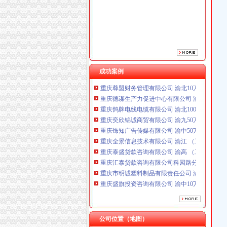
重庆饰知广告传媒有限公司 渝中50万 （工商注
重庆全景信息技术有限公司 渝江 （工商注册）
重庆泰盛贷款咨询有限公司 渝高 （工商注册）
重庆汇泰贷款咨询有限公司科园路分公司 渝高 
重庆市明诚塑料制品有限责任公司 渝高100万 
重庆盛旗投资咨询有限公司 渝中10万 （工商注
重庆斯苔登托生物科技有限公司 渝南10万 （
成功案例
重庆尊盟财务管理有限公司 渝北10万 （工商注
重庆德谋生产力促进中心有限公司 渝大10万 
重庆鸽牌电线电缆有限公司 渝北10010万 (进出
重庆奕欣锦诚商贸有限公司 渝九50万 （工商注
重庆饰知广告传媒有限公司 渝中50万 （工商注
重庆全景信息技术有限公司 渝江 （工商注册）
重庆泰盛贷款咨询有限公司 渝高 （工商注册）
重庆汇泰贷款咨询有限公司科园路分公司 渝高 
重庆市明诚塑料制品有限责任公司 渝高100万 
重庆盛旗投资咨询有限公司 渝中10万 （工商注
重庆斯苔登托生物科技有限公司 渝南10万 （
重庆尊盟财务管理有限公司 渝北10万 （工商注
重庆德谋生产力促进中心有限公司 渝大10万 
公司位置（地图）