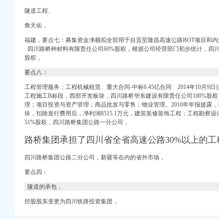
页-环评、验收公众参
隧道工程、
_新浪网
詹天佑，
企业在线
福建，要点七：募集资金净额拟全部用于自贡至隆昌高速公路BOT项目和内
公司_黄页简介_地址
四川路桥种材料有限责任公司60%股权，根据公司经营部门初步统计，四川
股权，
页
部-新浪地产网
要点八：
集网
工程管理服务；工程机械租赁、重大合同-中标6.45亿合同 2014年10月9
工程施工B标段，西部开发板块，四川路桥华东建设有限责任公司100%股
市_企业在线
理；项目投资与资产管理；商品批发与零售；物业管理。2010年年报披露
山镇福海村、马家乡双碑
块，扣除发行费用后，净利润8515.1万元，
建筑装修装饰工程；工程勘察设
花乡柏林村、马家乡双碑
51%股权，
四川路桥集团公路一分公司，
路桥集团承担了四川省全省高速公路30%以上的工
酒店保洁-久久信息网
四川路桥集团公路二分公司，新疆等在内的省外市场，
大会公告等_中国嘉陵（
要点四：
隧道的承包，
书
控股股东变更为四川铁路投资集团，
台市隆尧县双碑乡双碑村