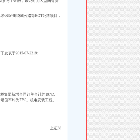
功参与了金融，该公司为大型国有资
桥和泸州绕城公路等BOT公路项目，
表于2015-07-2219:
年路桥集团新增合同订单合计约197亿
估增值率约为77%。机电安装工程、
上证38