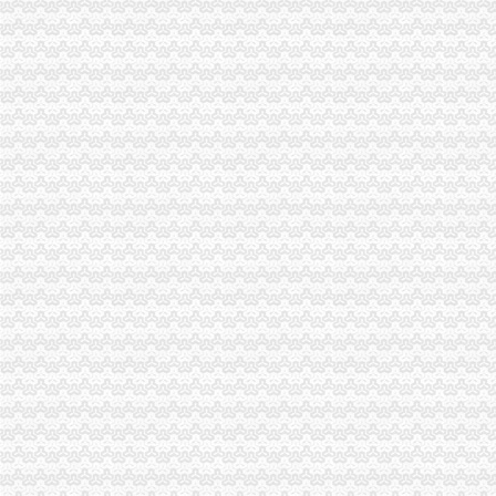
【绵双碑其他建材公司】-绵赶集网
绵市福临铭门窗有限公司双碑门市部_四川省_绵市_企业在线
四川明星电力股份有限公司安居供电分公司横山镇福海村、马家乡双碑
四川明星电力股份有限公司安居供电分公司莲花乡柏林村、马家乡双碑
隆尧县双碑石膏制品有限公司
重庆沙坪坝双碑家政公司家庭保洁单位保洁重庆酒店保洁-久久信息网
【58同城】双碑财务会计_双碑财会_双碑评估
中国嘉陵：暨召开二OO二年度第二次临时股东大会公告等_中国嘉陵（