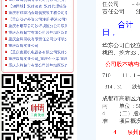
任公司 －4
重庆市双碑冶金建筑安装工程公司奉节分公司_【信用信息_诉讼信息_
责任公司 注
【重庆双碑外资公司注册|香港公司注册|离岸公司注册】-重庆赶集网
重庆市烟草公司沙坪坝区分公司双碑补货点_【信用信息_诉讼信息_财
合计 结
重庆永辉超市有限公司沙坪坝区双碑鼎盛分公司_【电话地址_招聘信息
日，
重庆金属回收有限责任公司沙坪坝分公司双碑经营部_【信用信息_诉讼
重庆双碑实业公司
华东公司自设
【重庆秦夏机电设备有限公司双碑分公司工商信息】-阿土伯工商信息
重庆双碑实业公司_重庆企业库-重庆企聚网
桃巴、挖方33．
重庆永辉超市有限公司沙坪坝区双碑鼎盛分公司联系方式_信用报告_
公司股本结构
重庆日报社投递服务有限责任公司双碑经营部联系方式_信用报告_工商
重庆徐鼎盛餐饮管理有限公司双碑分公司
710 11．
重庆大家庭食品连锁有限公司双碑店-城市吧街景地图
中国嘉陵-搜百科
314．31 跌
重庆双碑冶金建筑安装工程公司
重庆商社新世纪百货连锁经营有限公司双碑店-城市吧街景地图
成都市高新区九
【重庆永辉超市有限公司沙坪坝区双碑鼎盛分公司工商信息】-阿土伯
南 单位：50
重庆市沙坪坝区石杨农机有限责任公司双碑分公司_黄页简介_地址电话
4 （二）股权
【58同城】重庆沙坪坝双碑育婴师_育儿嫂_双碑高级育婴师公司
准 项目概况
【58同城】重庆沙坪坝双碑办公室搬迁_双碑公司搬家
【重庆双碑会场布置_生日会场布置_场地布置】-重庆赶集网
4 泉州南
中国嘉陵（）关联交易公告_沪市公告_财经纵横_新浪网