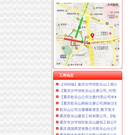
歌乐山注册分公司
歌乐山开锁电话号码,.防盗门维修换锁芯-久久
过两天公司要组织去歌乐山农家乐耍,那上面哪儿
重庆农业副业企业黄页-第260页
重庆创鸿机电有限公司
歌乐山公司注册哪家便宜-数字英才
重庆申重速递有限公司歌乐山分公司_【电话地址
【歌乐山公司注册|歌乐山公司注册代理】-今
工商动态
【58同城】重庆沙坪坝歌乐山工商注册_公司注
【重庆沙坪坝歌乐山注册公司_代理注册公司_
【重庆歌乐山公司注册代理|公司年检代办|代办
【重庆歌乐山商标注册公司|商标注册代理】-重
歌乐山公司注册哪家便宜-数字英才
重庆歌乐山建筑工程有限公司_【电话地址_招聘
重庆市沙坪坝区歌乐山建筑工程公司
重庆酒源商贸有限公司歌乐山分公司_【信用信息
重庆刚渝包装制品有限公司歌乐山分公司_【信