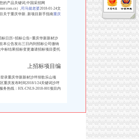
您的产品关键词,中国采招网
er.com.cn）,
司马懿老婆
2018-01-24文
关于重庆华新..新项目新手指南
重庆
招标日历>招标公告>重庆华新新材沙
在本公告发出三日内到招标公司缴纳
载中标结果招标变更邀请招标项目委托
上招标项目编
先登录重庆华新新材沙坪坝歌乐山项
庆发布时间2018/1/24关键词
沙坪
线：HX-CNL9-2018-001项目内