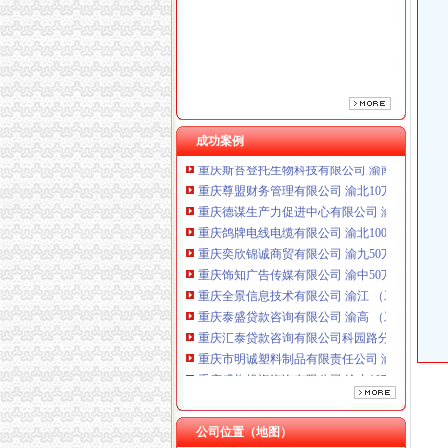
重庆奕欣锦诚商贸有限公司 渝九50万 （工商注
重庆饰知广告传媒有限公司 渝中50万 （工商注
重庆全景信息技术有限公司 渝江 （工商注册）
重庆泰盛贷款咨询有限公司 渝高 （工商注册）
重庆汇泰贷款咨询有限公司科园路分公司 渝高 
重庆市明诚塑料制品有限责任公司 渝高100万 
重庆盛旗投资咨询有限公司 渝中10万 （工商注
成功案例
重庆斯苔登托生物科技有限公司 渝南10万 （
重庆尊盟财务管理有限公司 渝北10万 （工商注
重庆德谋生产力促进中心有限公司 渝大10万 
重庆鸽牌电线电缆有限公司 渝北10010万 (进出
重庆奕欣锦诚商贸有限公司 渝九50万 （工商注
重庆饰知广告传媒有限公司 渝中50万 （工商注
重庆全景信息技术有限公司 渝江 （工商注册）
重庆泰盛贷款咨询有限公司 渝高 （工商注册）
重庆汇泰贷款咨询有限公司科园路分公司 渝高 
重庆市明诚塑料制品有限责任公司 渝高100万 
重庆盛旗投资咨询有限公司 渝中10万 （工商注
重庆斯苔登托生物科技有限公司 渝南10万 （
重庆尊盟财务管理有限公司 渝北10万 （工商注
重庆德谋生产力促进中心有限公司 渝大10万 
公司位置（地图）