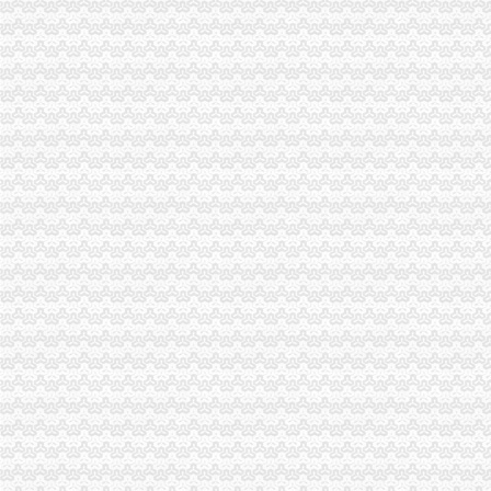
【58同城】重庆沙坪坝歌乐山办公室搬迁_歌乐山公司搬家
产品列表联系人谢立华中国重庆市沙坪坝区歌乐山镇山洞坪上工业园
【58同城】重庆沙坪坝歌乐山搬运公司_歌乐山设备吊装搬运公司
【重庆歌乐山的网站建设公司】价格_厂家_图片-Hc360慧聪网
重庆市歌乐山供水有限责任公司_互动百科
重庆市沙坪坝区歌乐山茶厂联系人：何勇联系电话：86-023-
【优速快递歌乐山分公司转让】-国内快递-重庆赶集网
工控厂商重庆名仕玻璃钢制造有限公司的注册资料
工控厂商重庆瑞普铜铝漆包线有限公司的注册资料
联系人李建中国重庆重庆市沙坪坝区歌乐山镇山洞工业园-007商务站