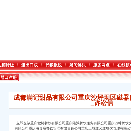
注销转让
进出口权
代帐报税
疑问解决
服务网点
在线核
磁器口注册
分公司
成都满记甜品有限公司重庆沙坪坝区磁器
_诉讼信
立即交谈重庆觉树餐饮有限公司重庆隆派餐饮服务有限公司重庆万肴餐饮
有限公司重庆海食膳餐饮管理有限责任公司重庆三城红又红餐饮管理有限公