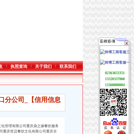
名
执照查询
关于我们
联系我们
02363653351
13320337068
13368080804
口分公司_【信用信息
文化管理有限公司重庆鼎之缘餐饮服务
司重庆世迈餐饮文化有限公司重庆京