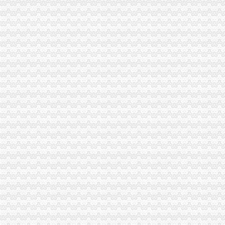
【58同城】重庆沙坪坝陈家桥搬场公司_陈家桥搬厂公司_工厂搬家
杭州华欣工贸有限公司-西湖区陈家桥南39号—杭州E都市
陈家桥旅行社,陈家桥旅行社报价,重庆渝之旅国旅
陈家桥搬家公司推荐哪家好？求赐教_家装设计问答-一起装修问答
重庆沙坪坝区农业生产资料公司陈家桥批发部-城市吧街景地图
陈家桥清洁公司电话大学城厂房开荒收费标准（图）-供应信息-环球
标准收费的清洁公司_沙坪坝陈家桥清洁公司_办公室开荒保洁-中国制
诚实守信的搬家公司|沙坪坝陈家桥搬家公司|专人家具拆装_重庆洁万家