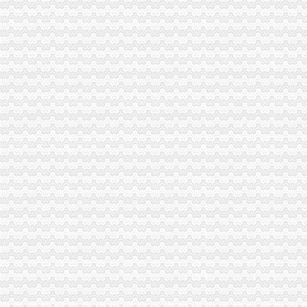
沙坪坝区法院新建陈家桥法庭厨房设备招标公告_中国招标网_重庆市招
有限公司陈家桥分公司_【信用信息_诉讼信息_财务信息_注册信息_
陈家桥公司注册_陈家桥注册公司_陈家桥代办注册公司_陈家桥代理公
【陈家桥公司注册|陈家桥公司注册代理】-今题陈家桥公司注册网
重庆市沙坪坝区陈家桥建筑工程有限公司_【电话地址_招聘信息_注册
【陈家桥香港公司注册|陈家桥注册香港公司】-今题陈家桥香港公司注
【58同城】重庆沙坪坝陈家桥工商注册_公司注册代理_代办注册公司价
重庆五福科技有限公司陈家桥分公司_【电话地址_招聘信息_注册信息_
陈家桥工商代办|公司注册|代账报税【今日推荐网-重庆工商/税务/财务】
重庆市沙坪坝区陈家桥建筑工程有限公司
【重庆陈家桥香港公司注册|注册香港公司|香港公司注册查询】-重庆赶
重庆渝实业有限公司陈家桥分公司联系方式_信用报告_工商信息-启
重庆市沙坪坝区陈家桥建筑工程公司
【重庆陈家桥外资公司注册|香港公司注册|离岸公司注册】-重庆赶集网
重庆科尚置业顾问有限公司陈家桥分公司_【信用信息_诉讼信息_财务
陈家桥建筑工程公司怎么样？好吗？_装修公司问答-一起装修问答
重庆渝实业（集团）有限公司陈家桥分公司联系方式_信用报告_工商
重庆永辉超市有限公司沙坪坝区陈家桥分公司_【电话地址_招聘信息_
【陈家桥外资注册|陈家桥注册外资公司】-今题陈家桥外资注册网
大学城陈家桥工商代办|公司注册|代账报税【今日推荐网-重庆工商/税务/
中国电信股份有限公司重庆陈家桥营业厅