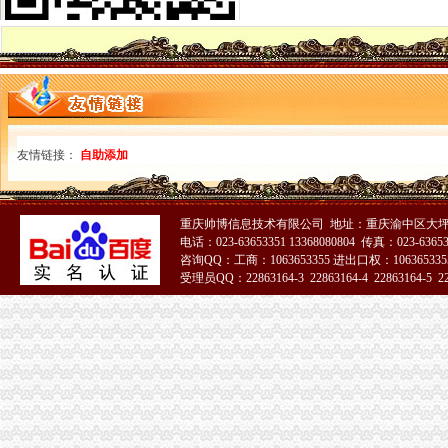
重庆市烟草公司沙坪坝区分公司陈家桥批发部2017招聘信息_电话_地
中国太平洋人寿保险股份有限公司重庆分公司沙坪坝支公司陈家桥营销
长宁北新泾专业代理记账陈家桥工商注册申请一般纳税人-上海58同城
联系人李琳武无锡市新区鸿山镇陈家桥泰伯工业园-007商务站-全球
江苏省石油集团锡山有限公司陈家桥加油站_江苏省_无锡市_企业在线
太集团重庆市沙坪大房连锁有限公司陈家桥分店_重庆市_沙坪坝区
上海市浦东新区北蔡镇陈家桥顾家宅51号-城市吧街景地图
友情链接：
自助添加
陈家桥旅行社在哪里陈家桥旅行社营业部位置
【58同城】重庆沙坪坝陈家桥搬场公司_陈家桥搬厂公司_工厂搬家
杭州华欣工贸有限公司-西湖区陈家桥南39号—杭州E都市
重庆帅博信息技术有限公司 地址：重庆渝中区大坪
陈家桥旅行社,陈家桥旅行社报价,重庆渝之旅国旅
电话：023-63653351 13368080804 传真：023-6365
陈家桥搬家公司推荐哪家好？求赐教_家装设计问答-一起装修问答
咨询QQ：工商：1063653355 进出口权：1063653355
重庆沙坪坝区农业生产资料公司陈家桥批发部-城市吧街景地图
受理员QQ：22863164-3 22863164-4 22863164-5 228
陈家桥清洁公司电话大学城厂房开荒收费标准（图）-供应信息-环球
51La
标准收费的清洁公司_沙坪坝陈家桥清洁公司_办公室开荒保洁-中国制
诚实守信的搬家公司|沙坪坝陈家桥搬家公司|专人家具拆装_重庆洁万家
陈家桥注册分公司
重庆市沙坪坝区陈家桥公共租赁住房（陈家桥学府悦园）工程（重庆市
【重庆-沙坪坝区送货员（大学城）_送货员（大学城）招聘_欧菲斯办
印_黑老大黎8家公司股权挂牌拍卖喊价近2亿元_中国奉节网
//招标公告//“总部统一组织监控、省公司具体实施”国网重庆市电力公