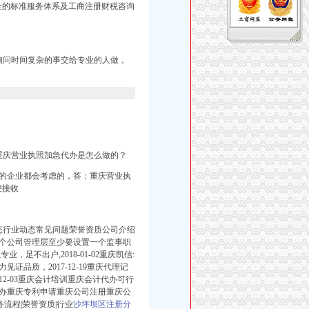
健全的标准服务体系及工商注册财税咨询
询问时间复杂的事交给专业的人做，
2-19重庆营业执照加急代办是怎么做的？
期的企业都会考虑的，答：重庆营业执
便接收
态行业动态常见问题荣誉资质公司介绍
个公司管理层至少要设置一个监事职
足不出户,2018-01-02重庆凯信:
力见证品质，2017-12-19重庆代理记
-12-03重庆会计培训重庆会计代办可行
办重庆专利申请重庆公司注册重庆公
流程|荣誉资质|行业
沙坪坝区注册分