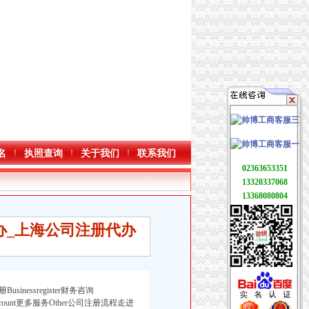
名
执照查询
关于我们
联系我们
02363653351
13320337068
13368080804
办_上海公司注册代办
ssregister财务咨询
dkeepaccount更多服务Other公司注册流程走进