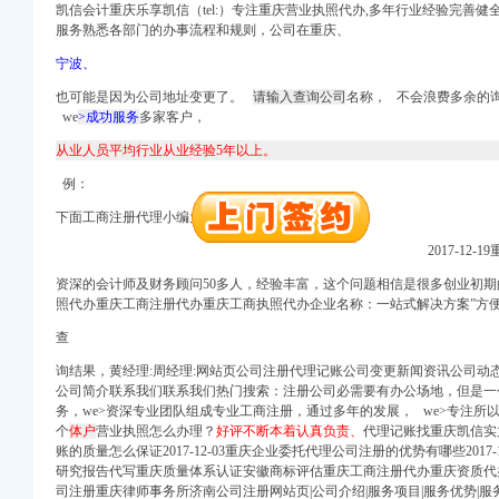
凯信会计重庆乐享凯信（tel:）专注重庆营业执照代办,多年行业经验完善
册）
服务熟悉各部门的办事流程和规则，公司在重庆、
宁波、
（工商注册）
也可能是因为公司地址变更了。
请输入查询公司
名称， 不会浪费多余的
（进出口权）
we
>成功服务
多家客户，
册）
从业人员平均行业从业经验5年以上。
工商注册）
册）
例：
（工商注册）
下面工
商注册代理小编为您详细
介绍下：上海、
口权)
册）
2017-1
册）
资深的会计师及财务顾问50多人，经验丰富，这个问题相信是很多创业初
照代办重庆工商注册代办重庆工商执照代办企业名称：一站式解决方案”方
查
（工商注册）
（进出口权）
询结果，黄经理:周经理:网站页公司注册代理记账公司变更新闻资讯公司动
册）
公司简介联系我们联系我们热门搜索：注册公司必需要有办公场地，但是一
务，we>资深专业团队组成专业工商注册，通过多年的发展， we>专注所以专业，
工商注册）
个
体户
营业执照怎么办理？
好评不断本着认真负责、
代理记账找重庆凯
信实
册）
账的质量怎么保证2017-12-03重庆企业委托代理公司注册的优势有哪些2017
（工商注册）
研究报告代写重庆质量体系认证安徽商标评估重庆工商注册代办重庆资质代
司注册重庆律师事务所济南公司注册网站页|公司介绍|服务项目|服务优势|服务