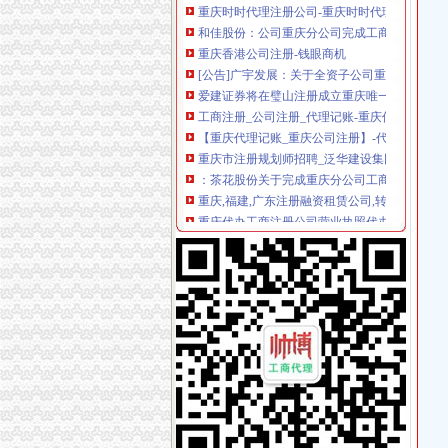
和佳股份：公司重庆分公司完成工商注册登记_
重庆香港公司注册-钱眼商机
[公告]广宇发展：关于全资子公司重庆鲁能物
爱建证券将在璧山注册成立重庆唯一分公司_黄
工商注册_公司注册_代理记账-重庆亿源财税咨
【重庆代理记账_重庆公司注册】-代理记账网
重庆市注册规划师招聘_泛华建设集团有限公司
：茶花股份关于完成重庆分公司工商注册登记的
重庆,福建,广东注册融资租赁公司,转让香港空壳
重庆代办工商注册公司营业执照代办-益记财务公
建设总承包有限公司深圳中邦集团总承包有限
【图】企业工坊重庆公司注册代办优质供应商,
注册公司-重庆注册公司流程和费用毛线说财税
【图】重庆主城区低价注册公司,代理记账,工商
重庆市国家注册监理工程师招聘_四川大家工程
商标注册专利申请版权登记香港公司注册【重
请问在重庆办一个小型建材销售公司的流程需多
新闻评论—已在工商部门注册重庆航空公司上
北京设计院重庆分公司寻注册一级建筑师,可挂章
重庆公司注册_工商代理_分公司_个体工商_公
公司注册重庆桃花源经济园区纳税100万返还30