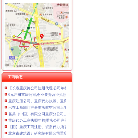
重庆注册分公司
黄奇帆公开批P2P像开场重庆已停网贷公司注册登记-新华网
重庆信托增资至128亿元成为注册资本金高的公司-信托频道-金融界
商标注册申请专利版权申请公司注册服务-重庆东硕知识产权事务所-
重庆企业寻：注册环评工程师证书！_2017招聘挂靠信息-360建筑网
【公司注册服务重庆牛厕所转让北京带快递许可证公司】价格_厂家_
中石化重庆涪陵页岩气勘开发有限公司注册成立|重庆|中石化_凤凰财经
公司注册,代理记账,重庆慢牛众创企业服务有限公司
工商动态
【长春重庆路公司注册代理|公司年检代办|代办注册公司价格】-长春赶
0元注册重庆公司,创业要办营业执照找我们慢牛-重庆公司注册-百业网
重庆注册公司、重庆代办执照、重庆代办公司
已在工商部门注册重庆航空公司上半年挂牌-环球旅讯（TravelDaily）
雀巢（中国）有限公司重庆分公司_【电话地址_招聘信息_注册信息_信
重庆代办工商执照年检|重庆公司注册|重庆代理记帐|重庆社保办理|重庆
【图】重庆工商注册、资质代办,有需要欢迎咨询！-重庆渝中内资公
北京市建筑设计研究院有限公司重庆分公司招聘注册暖通工程师-英才
【重庆大田商标注册代理有限公司】重庆大田商标注册代理有限公司