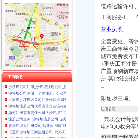
道路运输许可
工商服务1、 
营业执照
沙坪坝区注册分公司
富滇银行股份有限公司重庆沙坪坝支行
全套变更、餐
沙坪坝王府井百货微信公众号-重庆王府井百货有限责任公司沙坪坝分
庆工商年检今
重庆市沙坪坝区芯希化妆品有限公司
重庆盈恒物业管理有限公司沙坪坝分公司
城市免费发布
新11月重庆市公司注册产品生产销售企业黄页数据库.xls-企业管理资
>重庆工商注册
重庆市烟草公司沙坪坝区分公司_【电话地址_招聘信息_注册信息_信用
广置顶刷新市
沙坪坝公司注册金沙港湾工商**公司会计代账审计重庆公司注册今题网
工商动态
册-其他注
册报
沙坪坝公司注册_沙坪坝注册公司_沙坪坝代办注册公司_沙坪坝代理公
沙坪坝公司注册、个体注册、分公司注册、代理记账重庆公司注册今
二、
【重庆沙坪坝区公司注册代理|公司年检代办|代办注册公司价格】-重庆
附加税三项、
沙坪坝注册公司代理注册企业流程费用查询2018年|工商企业注册查询网
如何注册有限责任公司？沙坪坝工商注册-重庆酷易搜
注册公司,
注册公司查询_沙坪坝注册公司_启辰公司注册（查看）
兼职会计等涉
在沙坪坝办注册公司,营业执照吗到底要啥子些手续
电邮QQ收分享
【重庆沙坪坝工商注册公司_代办工商注册公司_代理工商注册公司】-
供应重庆沙坪坝注册公司重庆江北注册公司【渝盾商咨询】图片_高清
相关图片联系