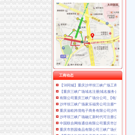
三峡广场注册分公司
綦江广场公交_重庆綦江广场
单发放（沙坪坝三峡广场）-重庆兼职无忧-蚂蚁
运动鞋促销（三峡广场）-重庆短期工-校园无忧
[公告]G16三峡4：中国长江三峡集团公司201
武汉市汉商集团股份有限公司_.汉商集团
中国联合网络通信集团有限公司重庆市沙坪坝
【重庆三峡广场工商注册|工商注册代理|工商注
工商动态
【58同城】重庆沙坪坝三峡广场工商注册_公司
【重庆三峡广场域名注册|域名服务公司】-重庆
有限公司重庆三峡广场分公司_【电话地址_招聘
沙坪坝三峡广场家乐福旁公司注册**公司工商
重庆渝欧跨境电子商务有限公司沙坪坝三峡广
沙坪坝三峡广场融汇新时代可注册公司-沙坪坝沙
中国联合网络通信有限公司重庆市沙坪坝区分
重庆市胜园食品有限公司三峡广场分公司_【电
【重庆渝欧跨境电子商务有限公司沙坪坝三峡广