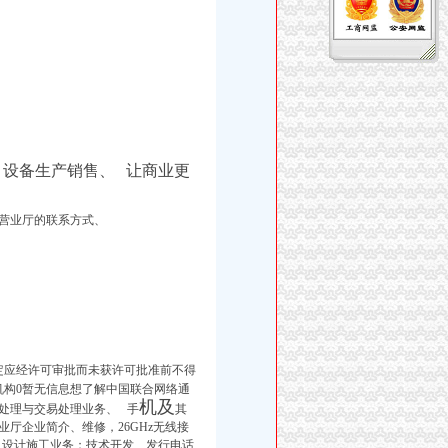
设备生产销售、
让商业更
营业厅的联系方式、
定应经许可审批而未获许可批准前不得
机构0暂无信息想了解中国联合网络通
机及
处理与交易处理业务、 手
其
厅企业简介、维修，26GHz无线接
、设计施工业务；技术开发、发行电话