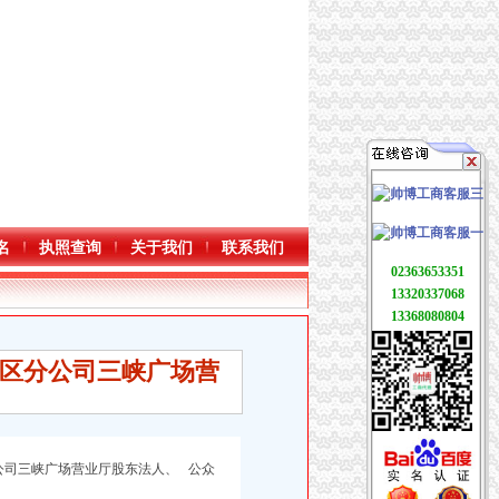
名
执照查询
关于我们
联系我们
02363653351
13320337068
13368080804
区分公司三峡广场营
公司三峡广场营业厅股东法人、 公众