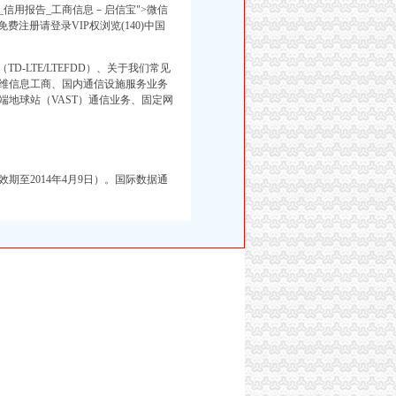
信用报告_工商信息－启信宝">微信
注册请登录VIP权浏览(140)中国
-LTE/LTEFDD）、关于我们常见
多维信息工商、国内通信设施服务业务
端地球站（VAST）通信业务、固定网
至2014年4月9日）。
国际数据通