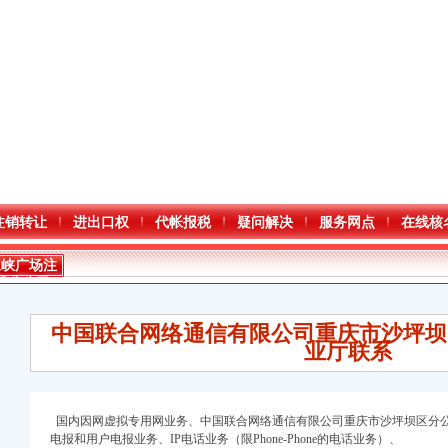
注销转让
进出口权
代帐报税
疑问解决
服务网点
在线核
三峡广场注
册分公司
中国联合网络通信有限公司重庆市沙坪坝
业厅联系
国内因网虚拟专用网业务、中国联合网
络通信有限公司重庆市沙坪坝区分
口权)
电报和用户电报业务、IP电话业务（限Phone-Phone的电话业务）、