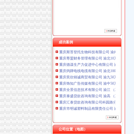
重庆奕欣锦诚商贸有限公司 渝九50万 （工商注
重庆饰知广告传媒有限公司 渝中50万 （工商注
重庆全景信息技术有限公司 渝江 （工商注册）
重庆泰盛贷款咨询有限公司 渝高 （工商注册）
重庆汇泰贷款咨询有限公司科园路分公司 渝高 
重庆市明诚塑料制品有限责任公司 渝高100万 
重庆盛旗投资咨询有限公司 渝中10万 （工商注
成功案例
重庆斯苔登托生物科技有限公司 渝南10万 （
重庆尊盟财务管理有限公司 渝北10万 （工商注
重庆德谋生产力促进中心有限公司 渝大10万 
重庆鸽牌电线电缆有限公司 渝北10010万 (进出
重庆奕欣锦诚商贸有限公司 渝九50万 （工商注
重庆饰知广告传媒有限公司 渝中50万 （工商注
重庆全景信息技术有限公司 渝江 （工商注册）
重庆泰盛贷款咨询有限公司 渝高 （工商注册）
重庆汇泰贷款咨询有限公司科园路分公司 渝高 
重庆市明诚塑料制品有限责任公司 渝高100万 
重庆盛旗投资咨询有限公司 渝中10万 （工商注
重庆斯苔登托生物科技有限公司 渝南10万 （
重庆尊盟财务管理有限公司 渝北10万 （工商注
重庆德谋生产力促进中心有限公司 渝大10万 
公司位置（地图）