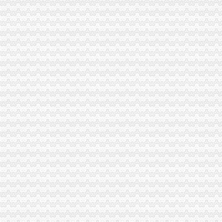
西永综保区围网
【西永老街-西永二手房出售沙坪坝西永二手房】第一时间房源网重庆
重庆西永包装有限公司
重庆西永包装有限公司
西永将建欧洲城以后西永也有逛街购物的好地方咯-金科天宸业主论坛-
巴县西永乡敬老院
西永个人租房,重庆西永租房-重庆房天下