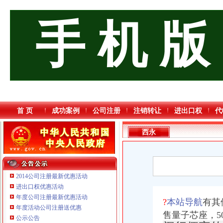
手 机 版
首 页
成功案例
公司注册
注销转让
进出口权
代
西永
2014公司注册最新优惠活动
进出口权优惠活动
年度公司注册最新优惠活动
?
本站导航
有其
年度活动公司注册送优惠
售量子芯座，5
公示公告