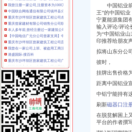
中国铝业前任
中国联合网络通信有限公司镇坪县分公司曾家营业部联系方式_信用报
重庆市沙坪坝区曾家建筑工程公司赤水分公司
王”的中国铝业
重庆曾家建材有限公司销售分公司联系方式_信用报告_工商信息-启信宝
宁夏能源集团有
本人多年前,曾经注册过一家建筑公司,多年都未年检,因财务人员现
输入评论/评论
【中国电信广元分公司曾家支局】中国电信广元分公司曾家支局电话,
为“中国铝业山
重庆市沙坪坝区曾家建筑工程公司昆明分公司联系方式_信用报告_工商
印推荐给朋友
我曾在一家公司上班、被盗用工商注册法人、监视、自然人、
港盛国际-搜百科
拟将山东分公
重庆市沙坪坝区曾家建筑工程公司广安办事处
陕西省地方电力（集团）有限公司镇坪县供电分公司曾家供电所联系方
彼时，
中百仓储超市有限公司重庆分公司曾家店_【信用信息_诉讼信息_财务
挂牌出售价格为
顺丰速运重庆有限公司曾家营业部
万科入雄安是第一家在雄安注册分公司的房企_网易财经
距离中国铝业
我曾在一家公司上班、被盗用工商注册法人、监视、自然人、
镇坪县永祥水力发电有限公司曾家冠石水电站_【信用信息_诉讼信息
中铝宁能持有
“世合系”掌舵者存多个身份年内曾密集注册多家公司|每经App
刷新
磁器口注
新邵县曾家院子建筑劳务有限公司_黄页简介_地址电话-众网
重庆中油迅发实业有限公司曾家服务区加油站
在脱贫解困上又
德江曾家花椒种植基地_【电话地址_招聘信息_注册信息_信用信息_诉
平台的作者撰
重庆市沙坪坝区曾家综合商店百货一门市_【电话地址_招聘信息_注册
广西新宇建设项目管理有限公司柳城县东泉镇曾家屯移民新村、东方红