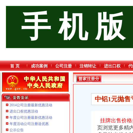
手 机 版
首 页
成功案例
公司注册
注销转让
进出口权
代
曾家注册分
公司
中铝1元抛售
2014公司注册最新优惠活动
进出口权优惠活动
年度公司注册最新优惠活动
挂牌出售价格
年度活动公司注册送优惠
重庆鸽牌电线电缆有限公司 渝北10010万 (进出口权)
页浏览更多精内
公示公告