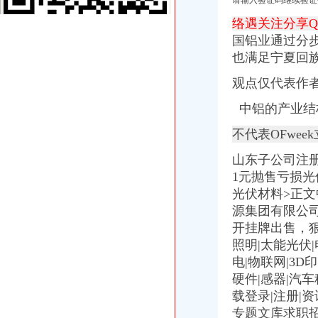
请输入验证码继续验证
中国移动通信集团陕西有限公司镇坪分公司曾家营业厅_黄页简介_地址
络遇关注分享
“世合系”掌舵者存多个身份年内曾密集注册多家公司|每经App
中铁隧道集团有限公司曾家岩项目钢筋二次招标采购-招标询价-中铁
国铝业通过分步
中邮保险浙江分公司总经理曾家春|保险|产品|保险业_新浪财经_新浪网
也满足宁夏回
【自贡市农业生产资料连锁有限公司曾家桥农资连锁店工商信息】-阿
观点仅代表作
关于镇坪县曾家小学新建厕所等工程项目竞争磋商公告_中国招标网_
【重庆派森百贸易有限公司曾家岩分公司工商信息】-阿土伯工商信息
中铝的产业结
“世合系”掌舵者存多个身份年内曾密集注册多家公司_证券时报网
学位房曾被注册公司不迁走影响学位申请吗？-家在深圳
不代表OFwee
请问公司注册时曾让一家代理做帐公司做帐,后因公司注销无帐可做了
中铁隧道集团有限公司曾家岩项目波纹管、锚具询价采购-招标询价-
山东子公司注册
关于执照注销问题我07年曾在上海松江区注册过一家公司,但当时忘记
1元抛售亏损光
中冶建工有限公司四川分公司曾家坡项目外加采购招标公告-中国采
光伏材料>正文
中冶建工有限公司四川分公司曾家坡项目周转材料采购招标公告-中国
源集团有限公司
曾2015年我们注册了一家农业有限公司在中江进行土地承包我们该怎么
开挂牌出售，狠撇
成都武侯区装修公司注册分公司找哪家-久久信息网
照明|太能光伏|
宋林被曝曾与重庆第三大地产商吴旭注册过一家公司-搜狐滚动
电|物联网|3D
曾家注册分公司
页-兰州维美家政服务有限责任公司西安丈八北路分公司
硬件|感器|汽车
兴业财富增4亿应对新规37家基金子公司净资不足1亿_爱基金频道_同
载登录|注册|
两桶油混改竞速中石油新疆气站引民资_卡车之家
专题文库求职