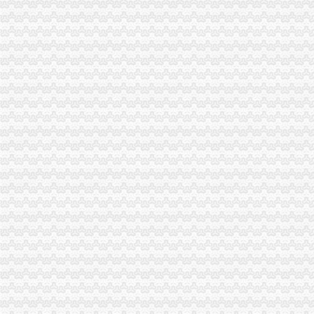
学位房曾被注册公司不迁走影响学位申请吗？-家在深圳
请问公司注册时曾让一家代理做帐公司做帐,后因公司注销无帐可做了
中铁隧道集团有限公司曾家岩项目波纹管、锚具询价采购-招标询价-
关于执照注销问题我07年曾在上海松江区注册过一家公司,但当时忘记
中冶建工有限公司四川分公司曾家坡项目外加采购招标公告-中国采
中冶建工有限公司四川分公司曾家坡项目周转材料采购招标公告-中国
曾2015年我们注册了一家农业有限公司在中江进行土地承包我们该怎么
成都武侯区装修公司注册分公司找哪家-久久信息网
宋林被曝曾与重庆第三大地产商吴旭注册过一家公司-搜狐滚动