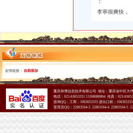
：
李寧很爽快，
友情链接：
自助添加
重庆帅博信息技术有限公司 地址：重庆渝中区大坪
电话：023-63653351 13368080804 传真：023-6365
咨询QQ：工商：1063653355 进出口权：1063653355
受理员QQ：22863164-3 22863164-4 22863164-5 228
51La