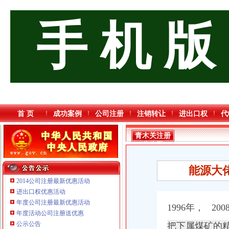
手 机 版
首 页
成功案例
公司注册
注销转让
进出口权
代
青木关注册
分公司
能源大
2014公司注册最新优惠活动
进出口权优惠活动
年度公司注册最新优惠活动
1996年， 20
年度活动公司注册送优惠
公示公告
把下属煤矿的