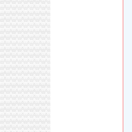
重庆燃气拟IPO原董事长因受贿被判无期徒刑-
重庆利达气体有限公司青木关分公司_【电话地址
【青木关公司注册|青木关公司注册代理】-今
【重庆青木关香港公司注册|注册香港公司|香港
重庆捷快递有限公司青木关分公司_【信用信息_
【重庆青木关外资公司注册|香港公司注册|离岸
【58同城】重庆沙坪坝青木关内资公司注册服务
重庆利达气体有限公司青木关分公司
重庆德邦物流有限公司青木关分公司_【信用信息
重庆利达气体有限公司青木关分公司联系方式_
【58同城】重庆沙坪坝青木关外资公司注册_外
重庆德邦物流有限公司青木关分公司联系方式_
重庆德邦物流有限公司青木关分公司
【重庆利达气体有限公司青木关分公司工商信息
【中国电信重庆市沙坪坝分公司青木关支局】
重庆大足区青木关1-2万元注册建筑师-重庆325
【58同城】重庆沙坪坝青木关办公室搬迁_青木
【重庆青木关公司注册/年检代理代办公司】-重
中国工商银行股份有限公司重庆青木关支行联系
谁知道青木装饰
【重庆分公司/代表处负责人简历_应聘重庆分公