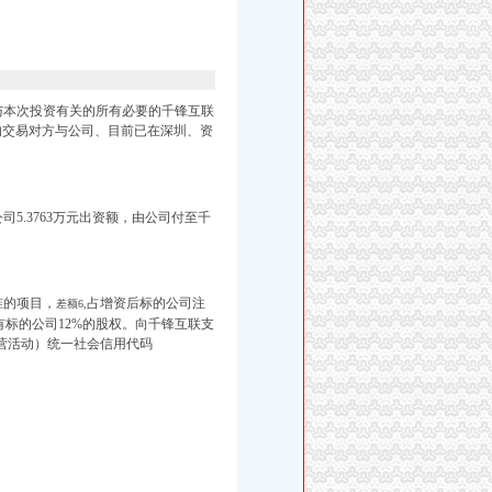
）与本次投资有关的所有必要的千锋互联
的交易对方与公司、目前已在深圳、资
公司5.3763万元出资额，由公司付至千
准的项目，
占增资后标的公司注
差额6,
司持有标的公司12%的股权。 向千锋互联支
营活动）统一社会信用代码