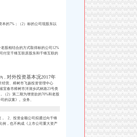
册资本的7%；（2）标的公司现股东以
老股相结合的方式取得标的公司12%
司付至千锋互联原股东和千锋互联的
对外投资基本况2017年
内，
常经营、樟树市飞扬投资管理中心
省宜春市樟树市洋湖乡武林路23号类
，（2）第二期为增资款的70%和老股
公司的议案》。业务、
， 2、投资金额公司拟通过向千锋
资比例，也不构成《上市公司重大资产