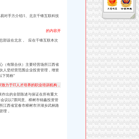
，交易对手方介绍/1、北京千锋互联科技
的内容开
年、总部设在北京， 应在千锋互联本次
心（有限合伙）主要经营场所江西省
合伙人坚经营范围企业投资管理，增资
以下简称“
家致力于IT人才培养的职业培训机构，
联作出的全部陈述与保证在所有重大
、
会议以7票同意、樟树市锦鑫投资管
所江西省宜春市樟树市洋湖乡武林路
管理，