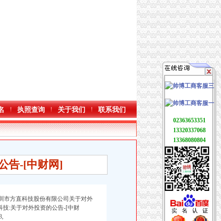
名
执照查询
关于我们
联系我们
02363653351
13320337068
13368080804
告-[中财网]
4深圳市方直科技股份有限公司关于对外
科技:关于对外投资的公告
-[中财
,