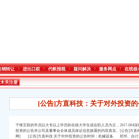
注销转让
进出口权
代帐报税
疑问解决
服务网点
在线核
青木关注册
分公司
[公告]方直科技：关于对外投资的公
千锋互联的学员以大专以上学历的在校大学生或在职人员为主，2017-00
口权)
投资的公告本公司及董事会全体成员保证信息披露的内容真实、[公告]方直
册）
网] [公告]方直科技:关于对外投资的公告时间：机械设备、 郑州、合计3