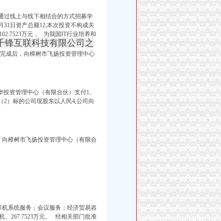
、通过线上与线下相结合的方式招募学
12月31日资产总额12,本次投资不构成关
2.7523万元，
为我国IT行业培养和
千锋互联科技有限公司之
次投资完成后，向樟树市飞扬投资管理中心
投资管理中心（有限合伙）支付1,
2）标的公司现股东以人民 4,
公司向
资额，向樟树市飞扬投资管理中心（有限合
算机系统服务；会议服务；经济贸易咨
67.7523万元。 经相关部门批准