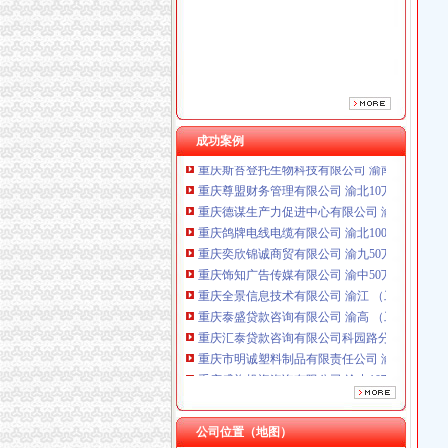
重庆饰知广告传媒有限公司 渝中50万 （工商注
重庆全景信息技术有限公司 渝江 （工商注册）
重庆泰盛贷款咨询有限公司 渝高 （工商注册）
重庆汇泰贷款咨询有限公司科园路分公司 渝高 
重庆市明诚塑料制品有限责任公司 渝高100万 
重庆盛旗投资咨询有限公司 渝中10万 （工商注
重庆斯苔登托生物科技有限公司 渝南10万 （
成功案例
重庆尊盟财务管理有限公司 渝北10万 （工商注
重庆德谋生产力促进中心有限公司 渝大10万 
重庆鸽牌电线电缆有限公司 渝北10010万 (进出
重庆奕欣锦诚商贸有限公司 渝九50万 （工商注
重庆饰知广告传媒有限公司 渝中50万 （工商注
重庆全景信息技术有限公司 渝江 （工商注册）
重庆泰盛贷款咨询有限公司 渝高 （工商注册）
重庆汇泰贷款咨询有限公司科园路分公司 渝高 
重庆市明诚塑料制品有限责任公司 渝高100万 
重庆盛旗投资咨询有限公司 渝中10万 （工商注
重庆斯苔登托生物科技有限公司 渝南10万 （
重庆尊盟财务管理有限公司 渝北10万 （工商注
重庆德谋生产力促进中心有限公司 渝大10万 
公司位置（地图）