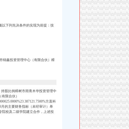
项以下列先决条件的实现为前提：技
市锦鑫投资管理中心（有限合伙）樟
）持股比例樟树市雨青木华投资管理中
中心（有限合伙）
025.0000%23.387121.7500%方直科
5、2016年1-9月的主要财务指标（未经审计）单
专院校及二级学院建立合作，上述投