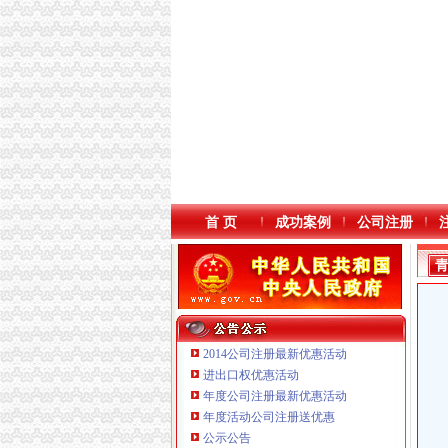
首 页
成功案例
公司注册
2014公司注册最新优惠活动
进出口权优惠活动
年度公司注册最新优惠活动
重庆鸽牌电线电缆有限公司 渝北10010万 (进出
年度活动公司注册送优惠
重庆奕欣锦诚商贸有限公司 渝九50万 （工商注
公示公告