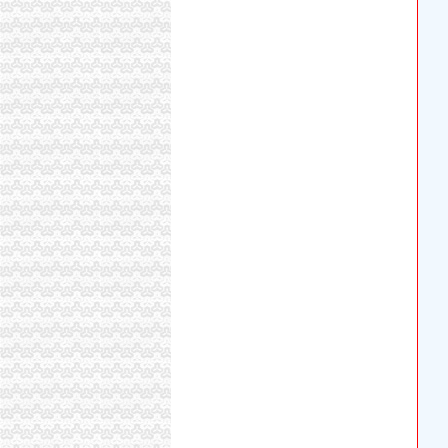
【重庆青木关税务登记|税务登记证办理|代理税
【58同城】重庆沙坪坝青木关育婴师_育儿嫂_
重庆市公路运输总公司第九分公司青木关汽车
重庆任淞机械有限公司
青木关外墙保洁,永秀清洁（优质商家）,外墙保
重庆捷快递有限公司青木关分公司2017新招聘信
重庆市沙坪坝区青木关综合服务社美味鲜食店_
重庆市沙坪坝区青木关食品经营部_【电话地址_
重庆泽润汽车美容咨询服务有限公司青木关烟
重庆市沙坪坝区青木关供销社恬苑歌舞厅_【信
重庆市莎苑食品有限公司青木关分厂联系方式_
重庆市沙坪坝区青木关滴翠文化部-城市吧街景
【中国邮政集团公司重庆市沙坪坝区青木关邮政
重庆德邦物流有限公司青木关分公司_工商信息_
重庆市沙坪坝区青木关镇管家桥村_【电话地址_
【重庆市沙坪坝区青木关运输站工商信息】-阿
别墅精开荒、青木关别墅开荒保洁、永秀清洁（
【沙坪坝青木关王中华骨健康馆2018新招聘信
青木关律师事务所-重庆爱问分类
重庆比土比家具有限公司
青木关糖酒批发部2017招聘信息_电话_地址-